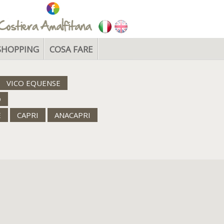
SHOPPING
COSA FARE
VICO EQUENSE
O
E
CAPRI
ANACAPRI