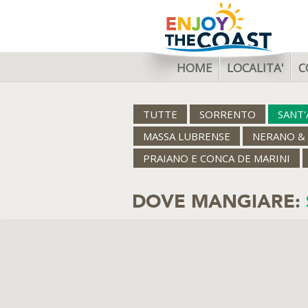
HOME
LOCALITA'
C
TUTTE
SORRENTO
SANT
MASSA LUBRENSE
NERANO & 
PRAIANO E CONCA DE MARINI
DOVE MANGIARE: